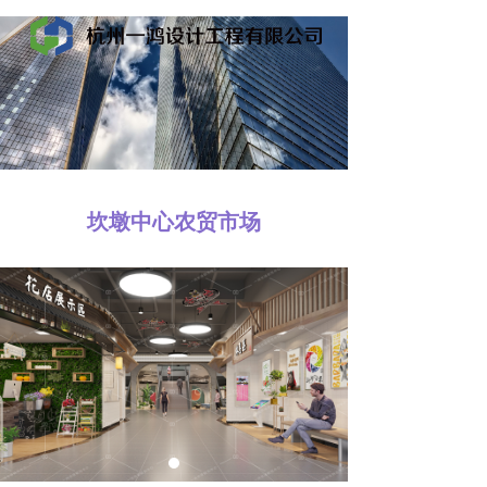
坎墩中心农贸市场