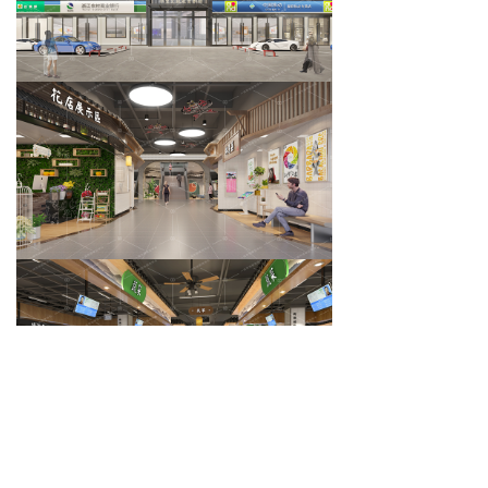
前一个：
万国农贸市场
ꄴ