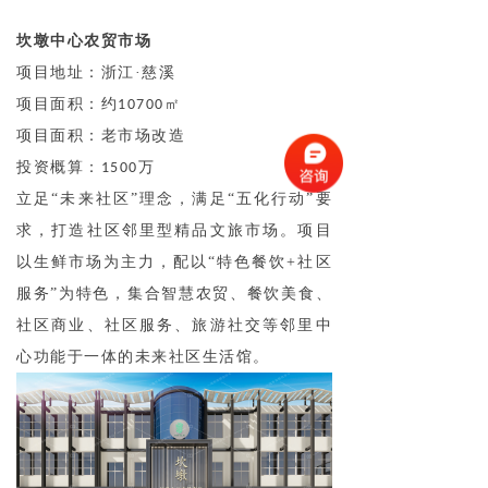
坎墩中心农贸市场
项目地址：浙江·慈溪
项目面积：约
㎡
10700
项目面积：老市场改造
投资概算：
万
1500
立足“未来社区”理念，满足“五化行动”要
求，打造社区邻里型精品文旅市场。项目
以生鲜市场为主力，配以“特色餐饮+社区
服务”为特色，集合智慧农贸、餐饮美食、
社区商业、社区服务、旅游社交等邻里中
心功能于一体的未来社区生活馆。