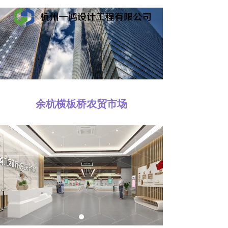
余杭横板桥农贸市场