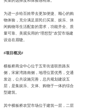
买菜的选择度和体验感有限。
为进一步给百姓带去更加便捷、顺心的购
物体验，充分满足居民们买菜、娱乐、休
闲购物等生活配套的需求，功能齐全、质
量可靠、美观实用的“理想型”农贸市场建
设迫在眉睫。
#项目概况#
横板桥商业中心位于五常街道联胜路东
侧，宋家湾路南侧，地理位置优秀，交通
发达，公共设施完善，总共规划建设五
层，是集娱乐、文体、购物于一体的综合
型建筑。
其中横板桥农贸市场位于建筑一层，二层