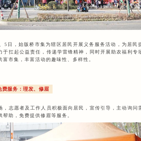
日、5日，始版桥市集为辖区居民开展义务服务活动，为居民
力于扛起公益责任，传递学雷锋精神，同时开展助农福利专
共富市集，丰富活动的趣味性、多样性。
免费服务：理发、修眉
场，志愿者及工作人员积极面向居民，宣传引导，主动询问
供帮助，免费提供修眉等服务。