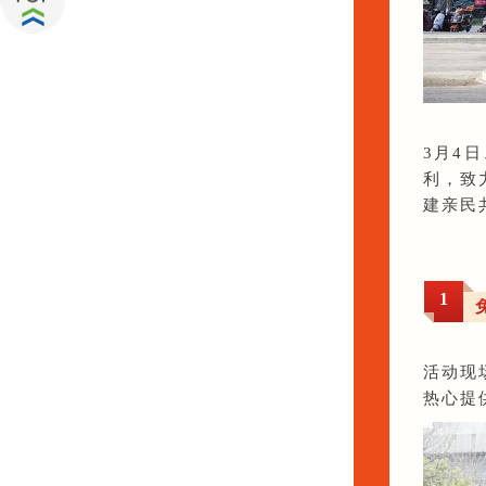
3月4
利，致
建亲民
1
活动现
热心提