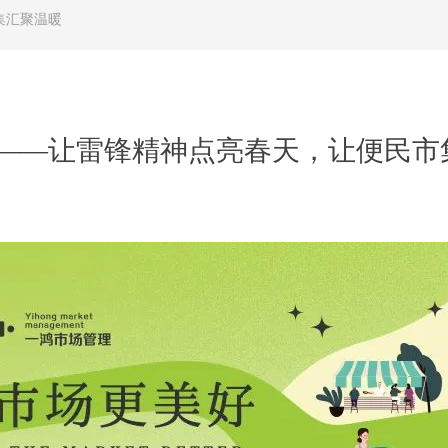
集汇聚温暖
——让雷锋精神点亮春天，让便民市