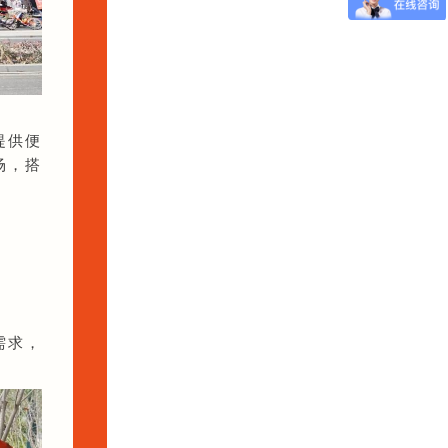
提供便
场，搭
需求，