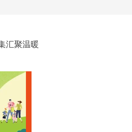
集汇聚温暖