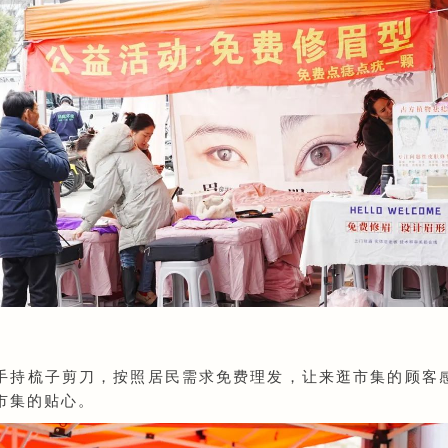
手持梳子剪刀，按照居民需求免费理发，让来逛市集的顾客
市集的贴心。