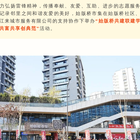
力弘扬雷锋精神，传播奉献、友爱、互助、进步的志愿服
记录邻里之间和谐友爱的美好，始版桥市集在始版桥社区
江来城市服务有限公司的支持协作下举办
“始版桥共建联建
共富共享创典范”
活动。