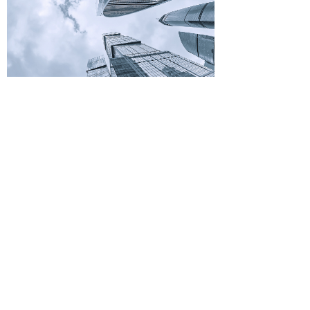
智能建筑能源平台
针对城市、园区、建筑等提供涵盖管廊、消防、能源、
环保等方面的全生命周期服务，提高运营管理效率，降
低运营成本，实现全方位信息和大数据汇总、展示、分
析和应用服务。
■
自动实时监测
■
BIM可视化管理
■
异常报警及动态处理