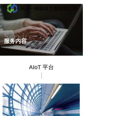
Service.
服务内容
AIoT 平台